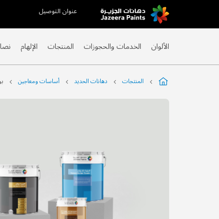
عنوان التوصيل
Skip
to
Content
الألوان
الخدمات والحجوزات
المنتجات
الإلهام
نصائ
المنتجات
دهانات الحديد
أساسات ومعاجين
بو
التخطي
إلى
نهاية
معرض
الصور