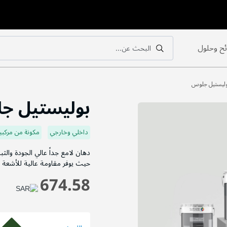
ح وحلول
البحث عن...
بحث
بحث
ليستيل جلوس
بوليستيل ج
داخلي وخارجي
مكونة من مركبي
دهان لامع جداً عالي الجودة وال
حيث يوفر مقاومة عالية للأشعة ف
674.58