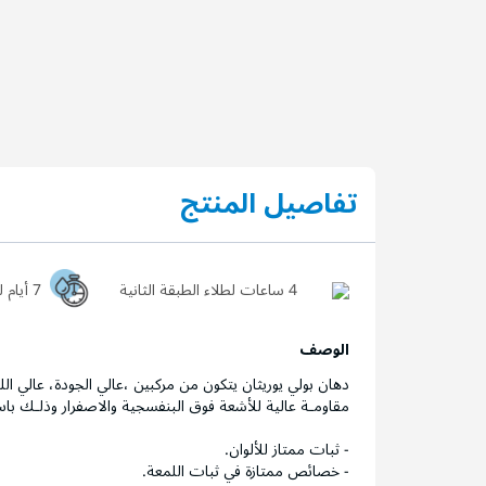
تفاصيل المنتج
4 ساعات لطلاء الطبقة الثانية
7 أيام ليجف السطح تماماً
الوصف
دهان بولي يوريثان يتكون من مركبين ،عالي الجودة، عالي الل
مقاومـة عالية للأشعة فوق البنفسجية والاصفرار وذلـك باست
- ثبات ممتاز للألوان.
- خصائص ممتازة في ثبات اللمعة.