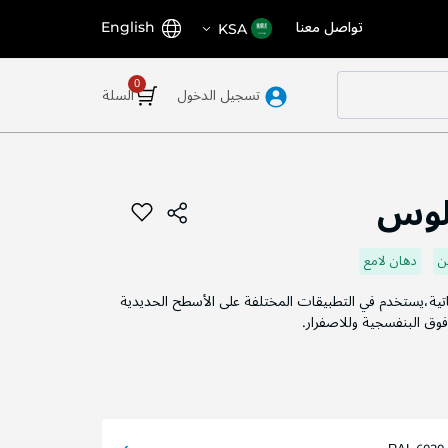
اختر
اللغة
تواصل معنا
English
KSA
المتجر
تسجيل الدخول
السلة
لوس
ن
دهان لامع
ثباتية،يستخدم في التطبيقات المختلفة على الأسطح الحديدية
وق البنفسجية وللاصفرار.