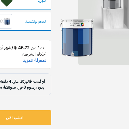
اللون:
1X برميل 13.20 
الحجم والكمية:
اطلب الآن