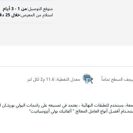
متوقع التوصيل:
من 1 - 3 أيام
استلام من المعرض:
خلال 25 دقيقة
معدل التغطية:
11.6 م2 لكل لتر
معة، يستخدم للطبقات النهائية ، يعتمد في تصنيعه على راتنجات البولي يوريثـان الإ
خـدام أفضـل أنواع العامل المعالج " ألفاتيك بولي أيزوسيانيت"