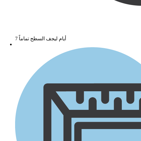
7 أيام ليجف السطح تماماً