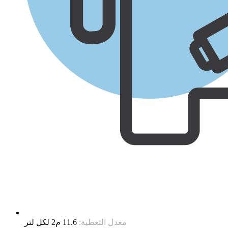
معدل التغطية:
11.6 م2 لكل لتر