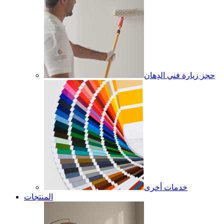
حجز زيارة فني الدِهان
خدمات أخرى
المنتجات