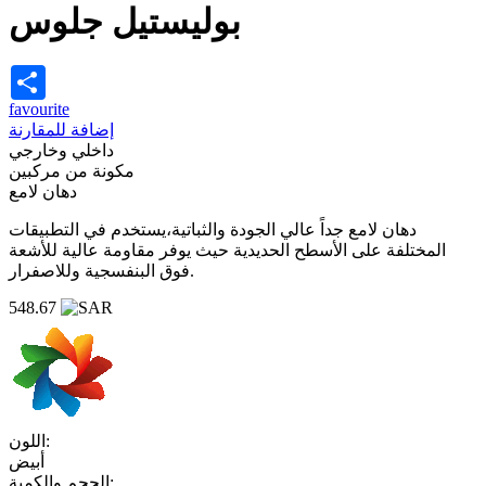
بوليستيل جلوس
Share
favourite
إضافة للمقارنة
داخلي وخارجي
مكونة من مركبين
دهان لامع
دهان لامع جداً عالي الجودة والثباتية،يستخدم في التطبيقات
المختلفة على الأسطح الحديدية حيث يوفر مقاومة عالية للأشعة
فوق البنفسجية وللاصفرار.
548.67
اللون:
أبيض
الحجم والكمية: