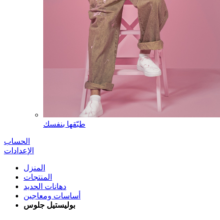
طبّقها بنفسك
الحساب
الإعدادات
المنزل
المنتجات
دهانات الحديد
أساسات ومعاجين
بوليستيل جلوس