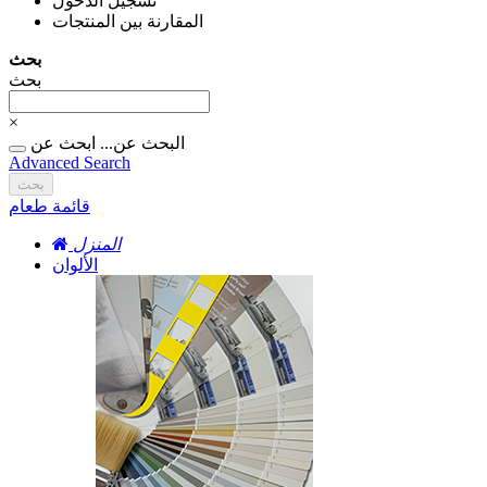
تسجيل الدخول
المقارنة بين المنتجات
بحث
بحث
×
البحث عن...
ابحث عن
Advanced Search
بحث
قائمة طعام
المنزل
الألوان