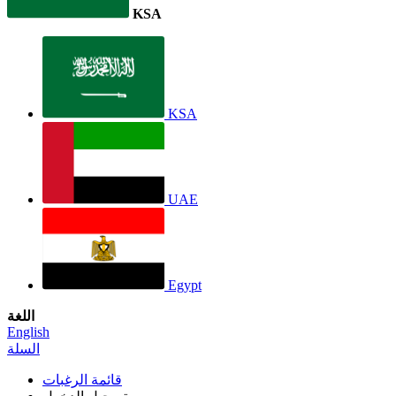
KSA
KSA
UAE
Egypt
اللغة
English
السلة
قائمة الرغبات