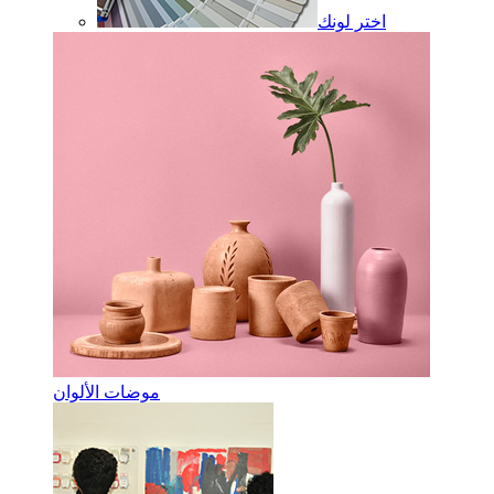
اختر لونك
موضات الألوان