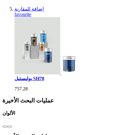
إضافة للمقارنة
favourite
بوليستيل SH70
757.28
عمليات البحث الأخيرة
الألوان