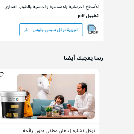
الأسطح الخرسانية والاسمنتية والجبسية والطوب الفخاري.
تطبيق pdf
الجزيرة نوفل سيمي جلوس
ربما يعجبك أيضا
لي نصف
نوفل تشارم | دهان مطفي بدون رائحة