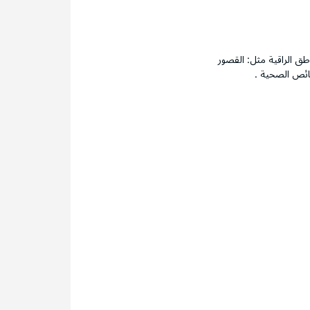
اطق الراقية مثل: القصور
صائص الصحية .