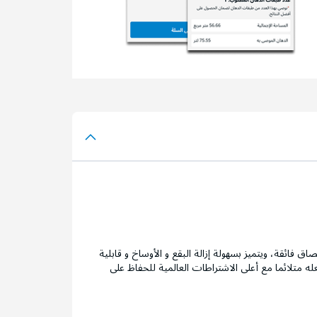
وة التصاق فائقة، ويتميز بسهولة إزالة البقع و الأوساخ و قابلية
عله متلائما مع أعلى الاشتراطات العالمية للحفاظ على