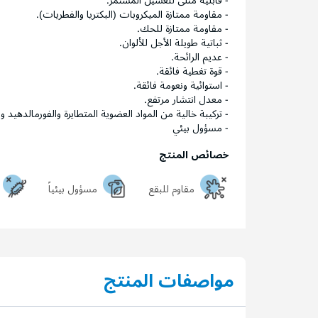
- قابلية مثلى للغسيل المستمر.
- مقاومة ممتازة الميكروبات (البكتريا والفطريات).
- مقاومة ممتازة للحك.
- ثباتية طويلة الأجل للألوان.
- عديم الرائحة.
- قوة تغطية فائقة.
- استوائية ونعومة فائقة.
- معدل انتشار مرتفع.
- تركيبة خالية من المواد العضوية المتطايرة والفورمالدهيد والأمون
- مسؤول بيئي
خصائص المنتج
مقاوم للبقع
مسؤول بيئياً
مواصفات المنتج