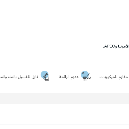
يا وAPEO.
مقاوم للميكروبات
عديم الرائحة
قابل للغسيل بالماء وال