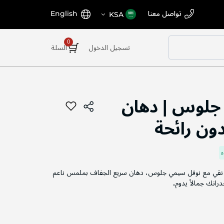
اختر
اللغة
تواصل معنا
English
KSA
المتجر
تسجيل الدخول
السلة
جلوس | دهان
ون رائحة
ي نقي مع نوفل سيمي جلوس، دهان سريع الجفاف بملمس ناعم
رانك جمالاً يدوم
.