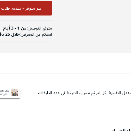
غير متوفر - تقديم طلب ا
متوقع التوصيل:
من 1 - 3 أيام
استلام من المعرض:
خلال 25 دقيقة
عدل التغطية لكل لتر ثم نضرب النتيجة في عدد الطبقات
راء الحساب