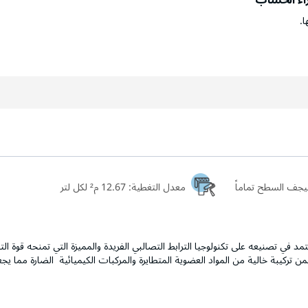
ا.
معدل التغطية:
12.67 م² لكل لتر
 ناعم الملمس، يعتمد في تصنيعه على تكنولوجيا الترابط التصالبي الفريدة والمميزة التي تمنحه ق
 تركيبة خالية من المواد العضوية المتطايرة والمركبات الكيميائية الضارة مما يج