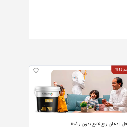
15%
فل | دهان ربع لامع بدون رائحة