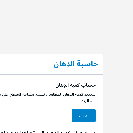
حاسبة الدِهان
حساب كمية الدِهان
لتحديد كمية الدِهان المطلوبة، نقسم مساحة السطح على م
المطلوبة.
إبدأ
سيتم عرض كمية الدِهان التي تحتاجها بمجرد إج