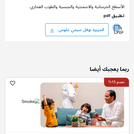
الأسطح الخرسانية والاسمنتية والجبسية والطوب الفخاري.
تطبيق pdf
الجزيرة نوفل سيمي جلوس
ربما يعجبك أيضا
خصم 15%