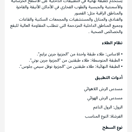
يستخدم كطبقة نهائية في التطبيقات الداخلية على الأسطح الخرسانية
والأسمنتية والجبسية والطوب الفخاري في الأماكن الأنيقة والفاخرة
والمناطق الراقية مثل: القصور
والفنادق والمنازل والمستشفيات والمجمعات السكنية والقاعات
وجميع المناطق الداخلية المزدحمة التي تتطلب المقاومة العالية للبقع
والخصائص الصحية .
نظام الطلاء
• الاساس: طلاء طبقة واحدة من "الجزيرة جرين برايم".
• الطبقة المتوسطة: طلاء طبقتين من "الجزيرة جرين بوتي".
• الطبقة النهائية: طلاء طبقتين من "الجزيرة نوفل سيمي جلوس".
أدوات التطبيق
مسدس الرش اللاهوائي
مسدس الرش الهوائي
الرول: الرول الناعم
الفرشاة: النوع المناسب
نوع السطح