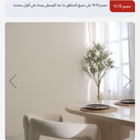
التخطي
خصم 15% على جميع المناطق ما عدا الوسطى وجدة على ألوان محددة.
خصم 15%
إلى
نهاية
معرض
الصور