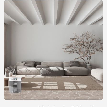
التخطي
إلى
نهاية
معرض
الصور
التخطي
إلى