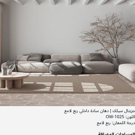
جزيتال سيلك | دهان سادة داخلي ربع لامع
اللون:
OW-1025
درجة اللمعان:
ربع لامع
المساحات المضافة