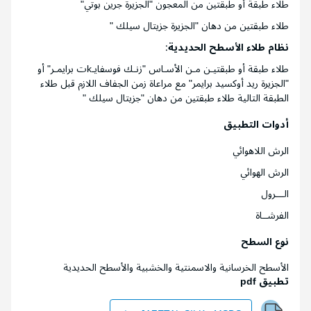
طلاء طبقة أو طبقتين من المعجون "الجزيرة جرين بوتي"
طلاء طبقتين من دهان "الجزيرة جزيتال سيلك "
نظام طلاء الأسطح الحديدية
:
طلاء طبقة أو طبقتيـن مـن الأسـاس "زنـك فوسفايـkت برايمـر" أو
"الجزيرة ريد أوكسيد برايمر" مع مراعاة زمن الجفاف اللازم قبل طلاء
الطبقة التالية طلاء طبقتين من دهان "جزيتال سيلك "
أدوات التطبيق
الرش اللاهوائي
الرش الهوائي
الـــرول
الفرشــاة
نوع السطح
الأسطح الخرسانية والاسمنتية والخشبية والأسطح الحديدية
تطبيق pdf