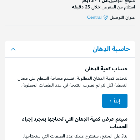
متوقع التوصيل:
من 1 - 3 أيام
استلام من المعرض:
خلال 25 دقيقة
عنوان التوصيل
Central
حاسبة الدِهان
حساب كمية الدِهان
لتحديد كمية الدِهان المطلوبة، نقسم مساحة السطح على معدل
التغطية لكل لتر ثم نضرب النتيجة في عدد الطبقات المطلوبة.
إبدأ
سيتم عرض كمية الدِهان التي تحتاجها بمجرد إجراء
الحساب
بناءً على المنتج، سنقترح عليك عدد الطبقات التي ستحتاجها.