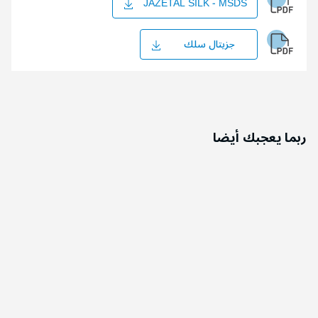
JAZETAL SILK - MSDS
جزيتال سلك
ربما يعجبك أيضا