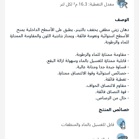
معدل التغطية:
16.3 م² لكل لتر
الوصف
دهان زيتي مطفي يخفف بالثينر، يطبق على الأسطح الداخلية يمنح
الأسطح استوائية ونعومة فائقة، ويمتاز بثابتية اللون والمقاومة الممتازة
للماء والرطوبة.
- مقاومة ممتازة للماء والرطوبة.
- قابلية ممتازة للغسيل بالماء وسهولة ازالة البقع.
- قساوة جيدة جدا ومتانة عالية.
- خصائص استوائية وقوة الالتصاق ممتازة.
- تغطية فائقة.
- مقاوم لالتصاق الحواف.
- قوة التصاق فائقة.
- خال من الرصاص.
خصائص المنتج
قابل للغسيل بالماء والمنظفات