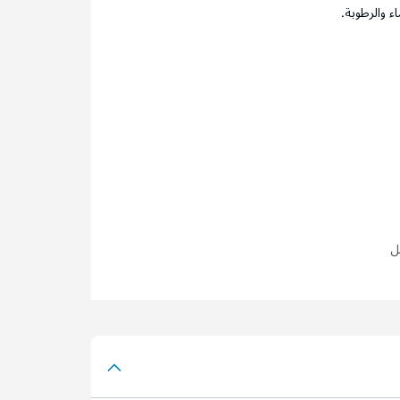
ء والرطوبة.
ل