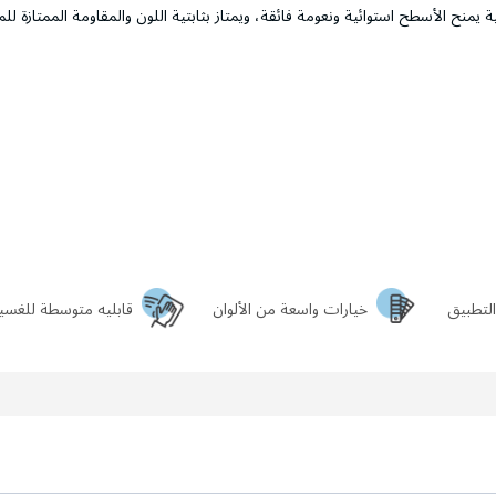
نح الأسطح استوائية ونعومة فائقة، ويمتاز بثابتية اللون والمقاومة الممتازة للما
لتطبيق
خيارات واسعة من الألوان
قابليه متوسطة للغسي