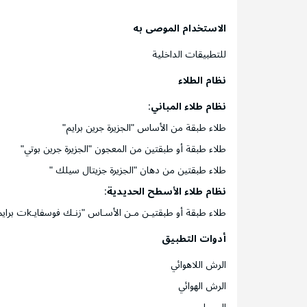
الاستخدام الموصى به
للتطبيقات الداخلية
نظام الطلاء
نظام طلاء المباني
:
طلاء طبقة من الأساس "الجزيرة جرين برايم"
طلاء طبقة أو طبقتين من المعجون "الجزيرة جرين بوتي"
طلاء طبقتين من دهان "الجزيرة جزيتال سيلك "
نظام طلاء الأسطح الحديدية
:
طلاء طبقة أو طبقتيـن مـن الأسـاس "زنـك فوسفايـkت برايمـر" أو "الجزيرة ريد أوكسيد برايمر" مع مراعاة زمن الجفاف اللازم قبل طلاء الطبقة التالية طلاء طبقتين من دهان "جزيتال سيلك "
أدوات التطبيق
الرش اللاهوائي
الرش الهوائي