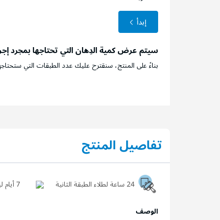
إبدأ
سيتم عرض كمية الدِهان التي تحتاجها بمجرد إج
بناءً على المنتج، سنقترح عليك عدد الطبقات التي ستحتاجه
تفاصيل المنتج
24 ساعة لطلاء الطبقة الثانية
7 أيام ليجف السطح تماماً
الوصف