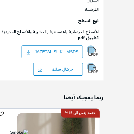
الـــرول
الفرشــاة
نوع السطح
الأسطح الخرسانية والاسمنتية والخشبية والأسطح الحديدية
تطبيق pdf
JAZETAL SILK - MSDS
جزيتال سلك
ربما يعجبك أيضا
خصم يصل الى 15%