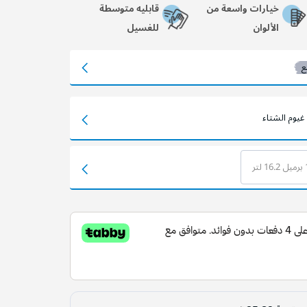
خيارات واسعة من
قابليه متوسطة
الألوان
للغسيل
ع
غيوم الشتاء
تر