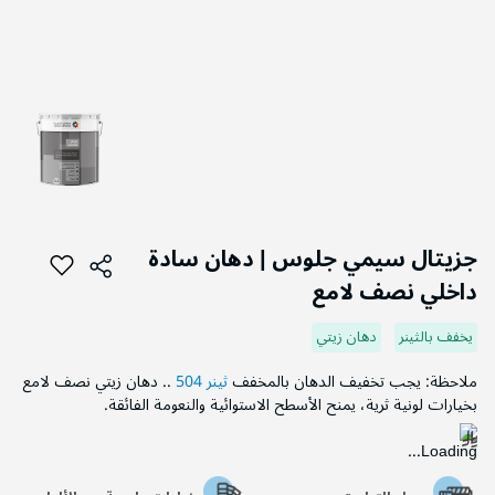
التخطي
إلى
جزيتال سيمي جلوس | دهان سادة
بداية
داخلي نصف لامع
معرض
الصور
يخفف بالثينر
دهان زيتي
ملاحظة: يجب تخفيف الدهان بالمخفف
ثينر 504
.. دهان زيتي نصف لامع
بخيارات لونية ثرية، يمنح الأسطح الاستوائية والنعومة الفائقة.