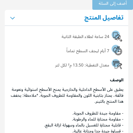
أضف إلى السلة
تفاصيل المنتج
24 ساعة لطلاء الطبقة الثانية
7 أيام ليجف السطح تماماً
معدل التغطية:
13.50 م² لكل لتر
الوصف
يطبق على الأسطح الداخلية والخارجية يمنح الأسطح استوائية ونعومة
فائقة، يمتاز بثابتية اللون والمقاومة للظروف الجوية. *ملاحظة: يخفف
هذا المنتج بالثينر.
- مقاومة جيدة للظروف الجوية.
- مقاومة ممتازة للماء والرطوبة.
- قابلية ممتازة للغسيل بالماء وسهولة ازالة البقع.
- قساوة جيدة جدا ومتانة عالية.