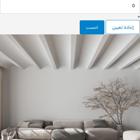
+
إعادة تعيين
احسب