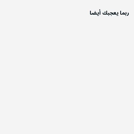
ربما يعجبك أيضا