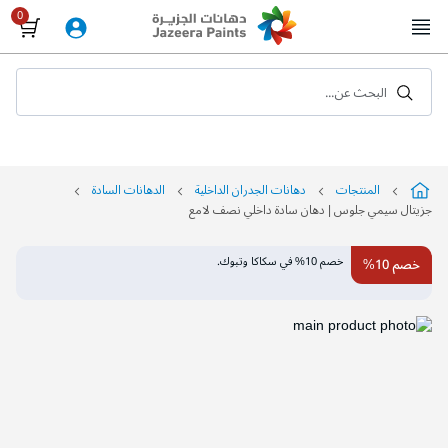
Skip
to
Content
البحث عن...
المنتجات
دهانات الجدران الداخلية
الدهانات السادة
جزيتال سيمي جلوس | دهان سادة داخلي نصف لامع
التخطي
خصم 10% في سكاكا وتبوك.
خصم 10%
إلى
نهاية
معرض
الصور