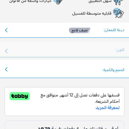
سهل التطبيق
خيارات واسعة من الألوان
قابليه متوسطة للغسيل
درجة اللمعان:
نصف لامع
اللون:
الحجم والكمية: