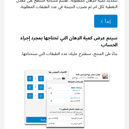
لتحديد كمية الدِهان المطلوبة، نقسم مساحة السطح على معدل
التغطية لكل لتر ثم نضرب النتيجة في عدد الطبقات المطلوبة.
إبدأ
سيتم عرض كمية الدِهان التي تحتاجها بمجرد إجراء
الحساب
بناءً على المنتج، سنقترح عليك عدد الطبقات التي ستحتاجها.