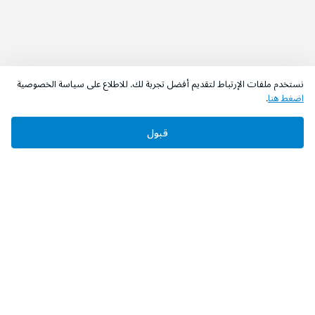
نستخدم ملفات الإرتباط لتقديم أفضل تجربة لك. للاطلاع على سياسة الخصوصية
اضغط هنا
.
اطلب الآن
أضف إلى السلة
قبول
‫تابعونا‬
حمل التطبيق