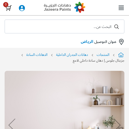
Skip
to
Content
البحث عن...
عنوان التوصيل
الرياض
المنتجات
دهانات الجدران الداخلية
الدهانات السادة
جزيتال جلوس | دهان سادة داخلي لامع
التخطي
إلى
نهاية
معرض
الصور