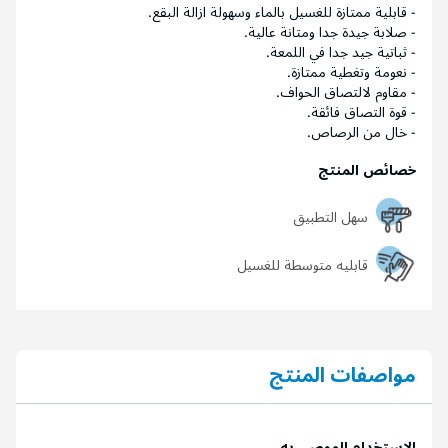
- قابلية ممتازة للغسيل بالماء وسهولة ازالة البقع.
- صلابة جيدة جدا ومتانة عالية.
- ثباتية جيد جدا في اللمعة.
- نعومة وتغطية ممتازة.
- مقاوم لالتصاق الحواف.
- قوة التصاق فائقة.
- خال من الرصاص.
خصائص المنتج
سهل التطبيق
قابليه متوسطة للغسيل
مواصفات المنتج
الاستخدام الموصى به