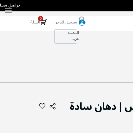
تواصل معنا
بحث
تسجيل الدخول
السلة
البحث
عن...
 | دهان سادة