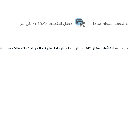
معدل التغطية:
15.43 م² لكل لتر
ونعومة فائقة، يمتاز بثابتية اللون والمقاومة للظروف الجوية. *ملاحظة: يجب تخفي