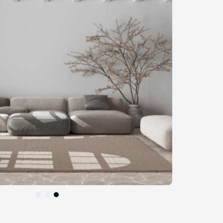
التخطي
إلى