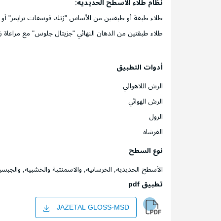
نظام طلاء الأسطح الحديدية
:
طلاء طبقة أو طبقتين من الأساس "زنك فوسفات برايمر" أو "ريد
طلاء طبقتين من الدهان النهائي "جزيتال جلوس" مع مراعاة زمن
أدوات التطبيق
الرش اللاهوائي
الرش الهوائي
الرول
الفرشاة
نوع السطح
الأسطح الحديدية, الخرسانية, والاسمنتية والخشبية, والجبسي
تطبيق pdf
JAZETAL GLOSS-MSD