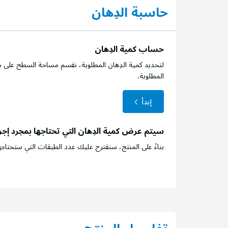
حاسبة الدِهان
حساب كمية الدِهان
لتحديد كمية الدِهان المطلوبة، نقسم مساحة السطح على م
المطلوبة.
إبدأ
سيتم عرض كمية الدِهان التي تحتاجها بمجرد إج
بناءً على المنتج، سنقترح عليك عدد الطبقات التي ستحتاجه