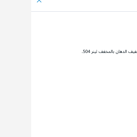
ف الدهان بالمخفف ثينر 504.