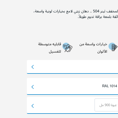
ملاحظة: يجب تخفيف الدهان بالمخفف ثينر 504 .. دهان زيتي لامع بخيارات لونية واسعة،
ة بلمعة براقة تدوم طويلاً.
خيارات واسعة من
قابليه متوسطة
الألوان
للغسيل
RAL 1014
مل