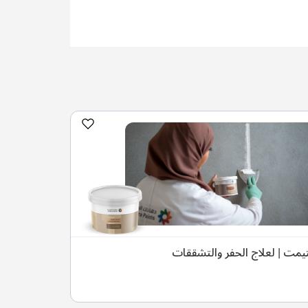
تيمت | لعلاج الحفر والتشققات