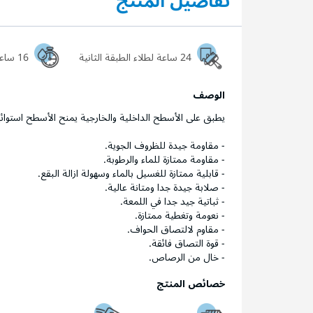
تفاصيل المنتج
24 ساعة لطلاء الطبقة الثانية
16 ساعة ليجف السطح تماماً
الوصف
يطبق على الأسطح الداخلية والخارجية يمنح الأسطح استوائية 
- مقاومة جيدة للظروف الجوية.
- مقاومة ممتازة للماء والرطوبة.
- قابلية ممتازة للغسيل بالماء وسهولة ازالة البقع.
- صلابة جيدة جدا ومتانة عالية.
- ثباتية جيد جدا في اللمعة.
- نعومة وتغطية ممتازة.
- مقاوم لالتصاق الحواف.
- قوة التصاق فائقة.
- خال من الرصاص.
خصائص المنتج