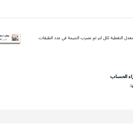
عدل التغطية لكل لتر ثم نضرب النتيجة في عدد الطبقات
راء الحساب
ا.