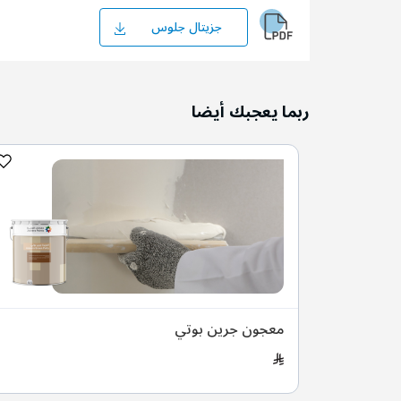
جزيتال جلوس
ربما يعجبك أيضا
معجون جرين بوتي