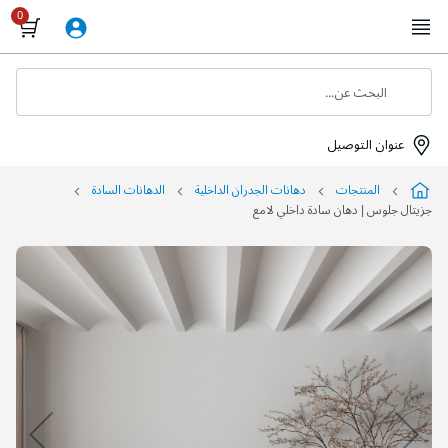
Skip
to
Content
البحث عن...
عنوان التوصيل
المنتجات
دهانات الجدران الداخلية
الدهانات السادة
جزيتال جلوس | دهان سادة داخلي لامع
التخطي
إلى
نهاية
معرض
الصور