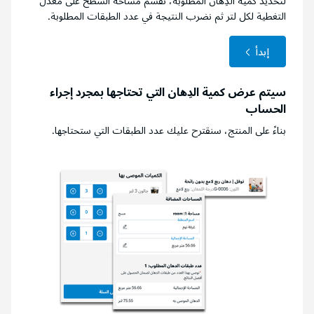
لتحديد كمية الدِهان المطلوبة، نقسم مساحة السطح على معدل
التغطية لكل لتر ثم نضرب النتيجة في عدد الطبقات المطلوبة.
إبدأ
سيتم عرض كمية الدِهان التي تحتاجها بمجرد إجراء
الحساب
بناءً على المنتج، سنقترح عليك عدد الطبقات التي ستحتاجها.