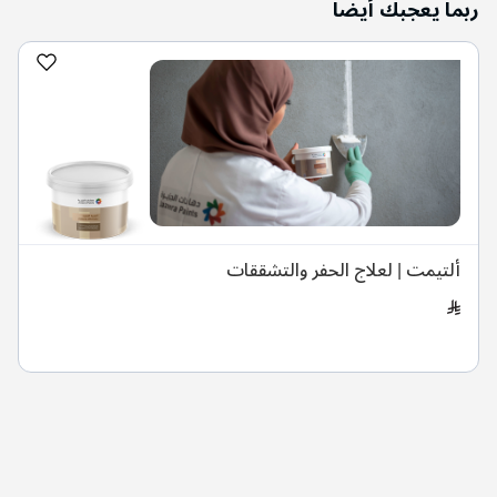
ربما يعجبك أيضا
ألتيمت | لعلاج الحفر والتشققات