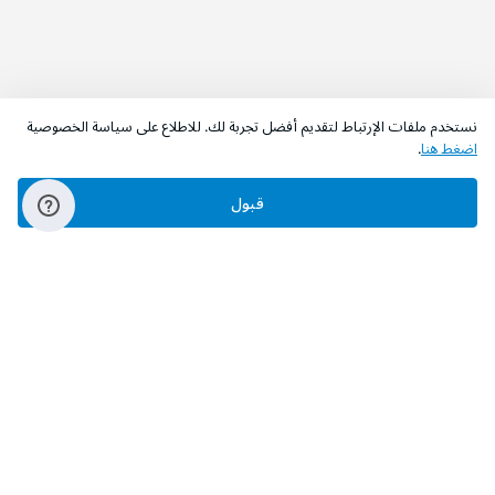
نستخدم ملفات الإرتباط لتقديم أفضل تجربة لك. للاطلاع على سياسة الخصوصية
اضغط هنا
.
اطلب الآن
أضف إلى السلة
قبول
‫تابعونا‬
حمل التطبيق