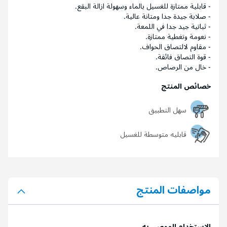
- قابلية ممتازة للغسيل بالماء وسهولة ازالة البقع.
- صلابة جيدة جدا ومتانة عالية.
- ثباتية جيد جدا في اللمعة.
- نعومة وتغطية ممتازة.
- مقاوم لالتصاق الحواف.
- قوة التصاق فائقة.
- خال من الرصاص.
خصائص المنتج
سهل التطبيق
قابليه متوسطة للغسيل
مواصفات المنتج
الاستخدام الموصى به