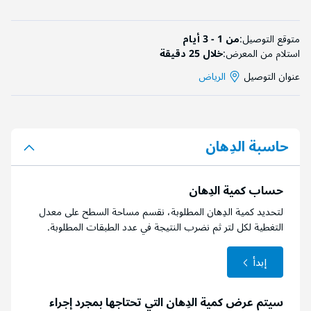
متوقع التوصيل:
من 1 - 3 أيام
استلام من المعرض:
خلال 25 دقيقة
عنوان التوصيل
الرياض
حاسبة الدِهان
حساب كمية الدِهان
لتحديد كمية الدِهان المطلوبة، نقسم مساحة السطح على معدل
التغطية لكل لتر ثم نضرب النتيجة في عدد الطبقات المطلوبة.
إبدأ
سيتم عرض كمية الدِهان التي تحتاجها بمجرد إجراء