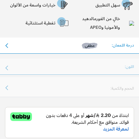
سهل التطبيق
خيارات واسعة من الألوان
خالٍ من الفورمالدهيد
تغطية استثنائية
والأمونيا وAPEO
درجة اللمعان:
مطفي
اللون:
الحجم والكمية: