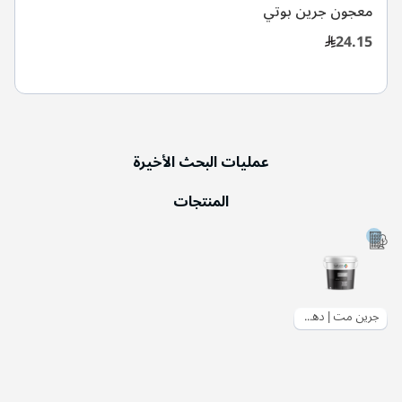
معجون جرين بوتي
24.15
عمليات البحث الأخيرة
المنتجات
جرين مت | دهان سادة داخلي مطفي