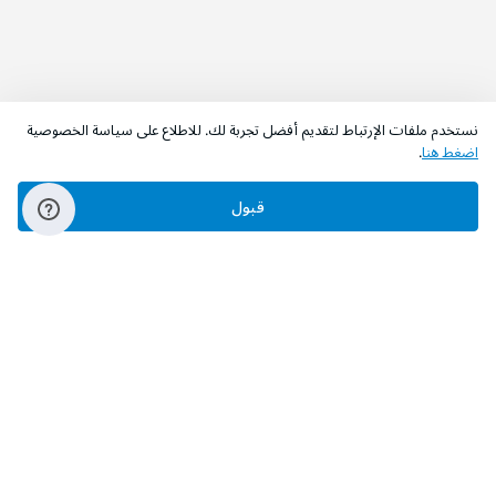
نستخدم ملفات الإرتباط لتقديم أفضل تجربة لك. للاطلاع على سياسة الخصوصية
اضغط هنا
.
اطلب الآن
أضف إلى السلة
قبول
‫تابعونا‬
حمل التطبيق