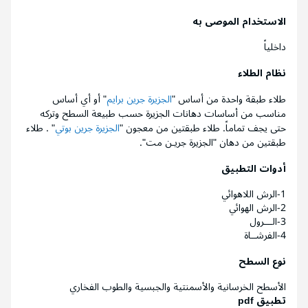
الاستخدام الموصى به
داخلياً
نظام الطلاء
طلاء طبقة واحدة من أساس "
الجزيرة جرين برايم
" أو أي أساس
مناسب من أساسات دهانات الجزيرة حسب طبيعة السطح وتركه
حتى يجف تماماً. طلاء طبقتين من معجون "
الجزيرة جرين بوتي
" . طلاء
طبقتين من دهان "الجزيرة جريـن مت".
أدوات التطبيق
1-الرش اللاهوائي
2-الرش الهوائي
3-الـــرول
4-الفرشــاة
نوع السطح
الأسطح الخرسانية والأسمنتية والجبسية والطوب الفخاري
تطبيق pdf