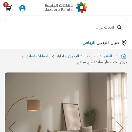
Skip
to
Content
البحث عن...
عنوان التوصيل
الرياض
المنتجات
دهانات الجدران الداخلية
الدهانات السادة
جرين مت | دهان سادة داخلي مطفي
التخطي
إلى
نهاية
معرض
الصور