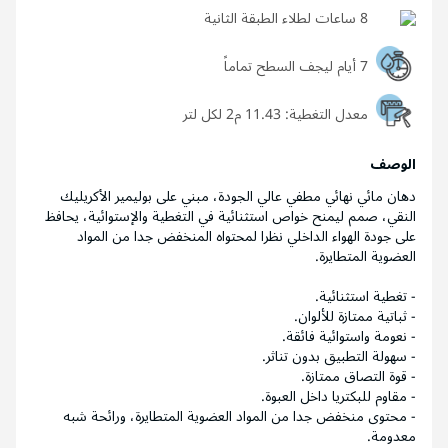
8 ساعات لطلاء الطبقة الثانية
7 أيام ليجف السطح تماماً
معدل التغطية:
11.43 م2 لكل لتر
الوصف
دهان مائي نهائي مطفي عالي الجودة، مبني على بوليمير الأكريليك
النقي، صمم ليمنح خواص استثنائية في التغطية والإستوائية، يحافظ
على جودة الهواء الداخلي نظرا لمحتواه المنخفض جدا من المواد
العضوية المتطايرة.
- تغطية استثنائية.
- ثباتية ممتازة للألوان.
- نعومة واستوائية فائقة.
- سهولة التطبيق بدون تناثر.
- قوة التصاق ممتازة.
- مقاوم للبكتريا داخل العبوة.
- محتوى منخفض جدا من المواد العضوية المتطايرة، ورائحة شبه
معدومة.