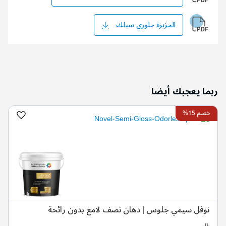
الجزيرة جلوري سيلك
ربما يعجبك أيضا
خصم 15%
نوفل سيمي جلوس | دهان نصف لامع بدون رائحة