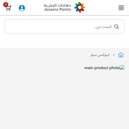
Skip
to
Content
البحث عن...
ايبوكسي سيلر
التخطي
إلى
نهاية
معرض
الصور