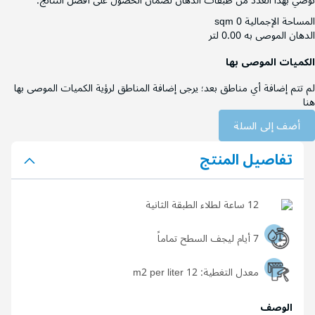
نوصي بهذا العدد من طبقات الدهان لضمان الحصول على أفضل النتائج.
المساحة الإجمالية
0 sqm
الدهان الموصى به
0.00 لتر
الكميات الموصى بها
لم تتم إضافة أي مناطق بعد؛ يرجى إضافة المناطق لرؤية الكميات الموصى بها
هنا
أضف إلى السلة
تفاصيل المنتج
12 ساعة لطلاء الطبقة الثانية
7 أيام ليجف السطح تماماً
معدل التغطية:
12 m2 per liter
الوصف