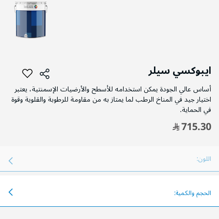
التخطي
إلى
ايبوكسي سيلر
بداية
معرض
أساس عالي الجودة يمكن استخدامه للأسطح والأرضيات الإسمنتية، يعتبر
الصور
اختيار جيد في المناخ الرطب لما يمتاز به من مقاومة للرطوبة والقلوية وقوة
في الحماية.
715.30
اللون:
الحجم والكمية: