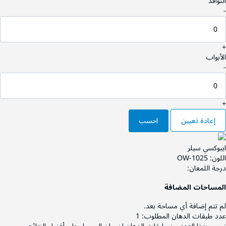
النوافذ
-
+
الأبواب
-
+
إعادة تعيين
احسب
ايبوكسي سيلر
اللون:
OW-1025
درجة اللمعان:
المساحات المضافة
لم تتم إضافة أي مساحة بعد.
عدد طبقات الدهان المطلوب:
1