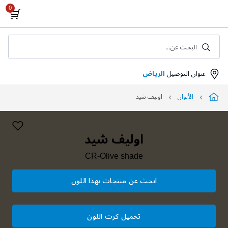
Skip
to
Content
البحث عن...
عنوان التوصيل
الرياض
الألوان
اوليف شيد
اوليف شيد
CR-Olive shade
ابحث عن منتجات بهذا اللون
تحميل كرت اللون