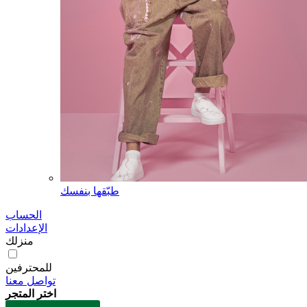
طبّقها بنفسك
الحساب
الإعدادات
منزلك
للمحترفين
تواصل معنا
اختر المتجر