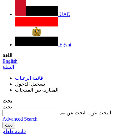
UAE
Egypt
اللغة
English
السلة
قائمة الرغبات
تسجيل الدخول
المقارنة بين المنتجات
بحث
بحث
البحث عن...
ابحث عن
Advanced Search
بحث
قائمة طعام