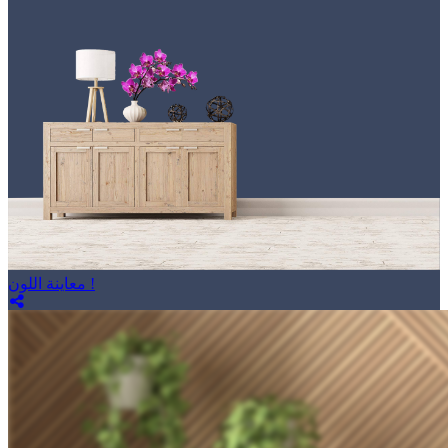
معاينة اللون !