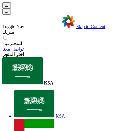
تم
تم
Toggle Nav
Skip to Content
منزلك
للمحترفين
تواصل معنا
اختر المتجر
KSA
KSA