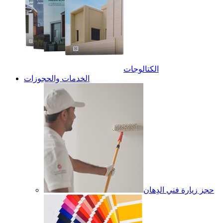
الكتالوجات
الخدمات والحجوزات
حجز زيارة فني الدِهان