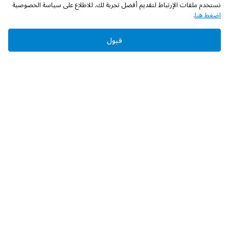
نستخدم ملفات الإرتباط لتقديم أفضل تجربة لك. للاطلاع على سياسة الخصوصية
اضغط هنا
.
قبول
‫تابعونا‬