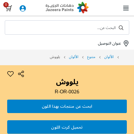
Skip
to
Content
البحث عن...
عنوان التوصيل
الألوان
متنوع
الألوان
يلووش
يلووش
R-OR-0026
ابحث عن منتجات بهذا اللون
تحميل كرت اللون