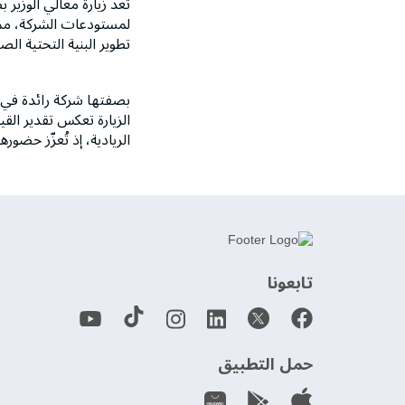
تُعد زيارة معالي الوزي
لمستودعات الشركة، مما 
تطوير البنية التحتية ال
بصفتها شركة رائدة في ص
الزيارة تعكس تقدير الق
الريادية، إذ تُعزّز حضو
‫تابعونا‬
حمل التطبيق