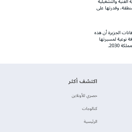
الفنية والتشغيلية
نطقة، وقدرتها على
نات الجزيرة أن هذه
ة نوعية لمسيرتها
 2030.
اكتشف أكثر
حصري للأونلاين
‫كتالوجات‬
الرئيسية