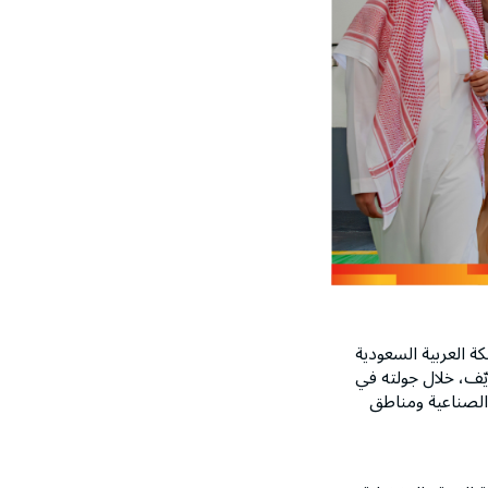
ة العربية السعودية
يّف، خلال جولته في
 الصناعية ومناطق