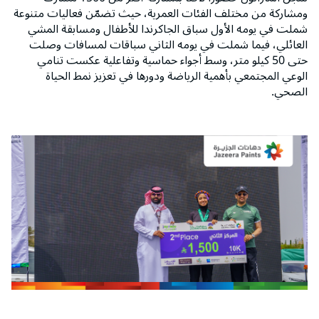
ومشاركة من مختلف الفئات العمرية، حيث تضمّن فعاليات متنوعة
شملت في يومه الأول سباق الجاكرندا للأطفال ومسابقة المشي
العائلي، فيما شملت في يومه الثاني سباقات لمسافات وصلت
حتى 50 كيلو متر، وسط أجواء حماسية وتفاعلية عكست تنامي
الوعي المجتمعي بأهمية الرياضة ودورها في تعزيز نمط الحياة
الصحي.