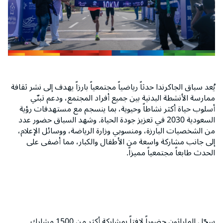
يُعد سباق الجاكرندا حدثاً رياضياً مجتمعياً بارزاً يهدف إلى نشر ثقافة
ممارسة الأنشطة البدنية بين جميع أفراد المجتمع، ودعم تبنّي
أسلوب حياة أكثر نشاطاً وحيوية، بما ينسجم مع مستهدفات رؤية
السعودية 2030 في تعزيز جودة الحياة. وشهد السباق حضور عدد
من الشخصيات البارزة، ومنسوبي وزارة الرياضة، ووسائل الإعلام،
إلى جانب مشاركة واسعة من الأطفال والكبار، مما أضفى على
الحدث طابعاً مجتمعياً مميزاً.
سجّل الماراثون حضوراً لافتاً بمشاركة أكثر من 1500 مشارك