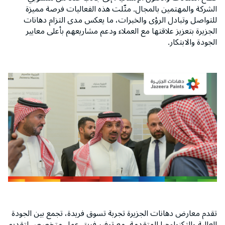
الشركة والمهتمين بالمجال. مثّلت هذه الفعاليات فرصة مميزة
للتواصل وتبادل الرؤى والخبرات، ما يعكس مدى التزام دهانات
الجزيرة بتعزيز علاقتها مع العملاء ودعم مشاريعهم بأعلى معايير
الجودة والابتكار.
تقدم معارض دهانات الجزيرة تجربة تسوق فريدة، تجمع بين الجودة
العالية والتكنولوجيا المتقدمة، مع توفير فريق عمل متخصص لتقديم