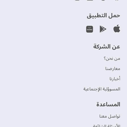
حمل التطبيق
عن الشركة
من نحن؟
‫معارضنا‬
‫أخبارنا‬
المسوؤلية الإجتماعية
‫المساعدة‬
تواصل معنا
الأسئلة الشائعة