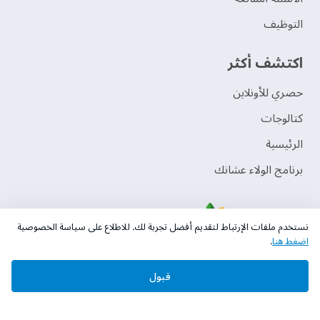
التوظيف
اكتشف أكثر
حصري للأونلاين
‫كتالوجات‬
الرئيسية
برنامج الولاء عشانك
نستخدم ملفات الإرتباط لتقديم أفضل تجربة لك. للاطلاع على سياسة الخصوصية
اضغط هنا
.
قبول
حقوق النشر © 2026 دهانات الجزيرة