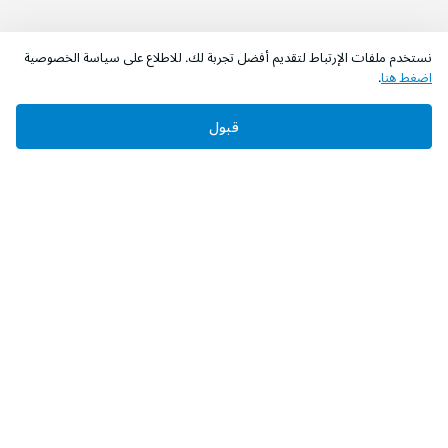
نستخدم ملفات الإرتباط لتقديم أفضل تجربة لك. للاطلاع على سياسة الخصوصية
اضغط هنا
.
قبول
‫تابعونا‬