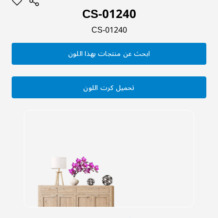
CS-01240
CS-01240
ابحث عن منتجات بهذا اللون
تحميل كرت اللون