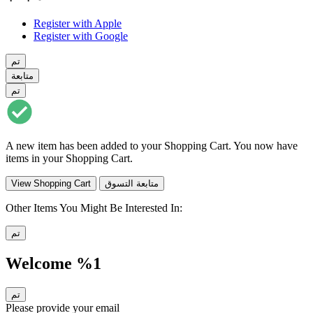
Register with Apple
Register with Google
تم
متابعة
تم
A new item has been added to your Shopping Cart. You now have
items in your Shopping Cart.
متابعة التسوق
View Shopping Cart
Other Items You Might Be Interested In:
تم
Welcome %1
تم
Please provide your email