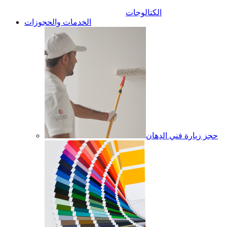
الكتالوجات
الخدمات والحجوزات
حجز زيارة فني الدِهان