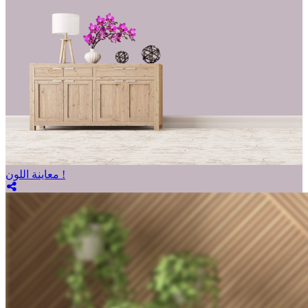
معاينة اللون !