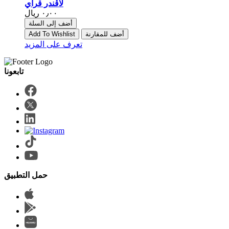
لاڤندر قراي
أضف إلى السلة
أضف للمقارنة
Add To Wishlist
تعرف على المزيد
حمل التطبيق