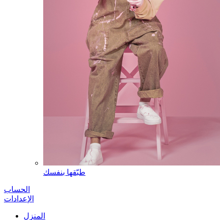
طبّقها بنفسك
الحساب
الإعدادات
المنزل