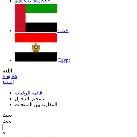
KSA
UAE
Egypt
اللغة
English
السلة
قائمة الرغبات
تسجيل الدخول
المقارنة بين المنتجات
بحث
بحث
×