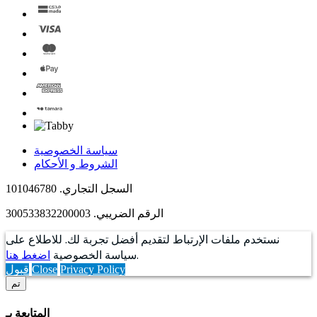
سياسة الخصوصية
الشروط و الأحكام
السجل التجاري. 101046780
الرقم الضريبي. 300533832200003
نستخدم ملفات الإرتباط لتقديم أفضل تجربة لك. للاطلاع على
.
سياسة الخصوصية
اضغط هنا
Privacy Policy
Close
قبول
تم
المتابعة بـ