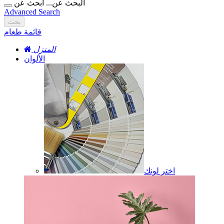
البحث عن...
ابحث عن
Advanced Search
بحث
قائمة طعام
المنزل
الألوان
اختر لونك