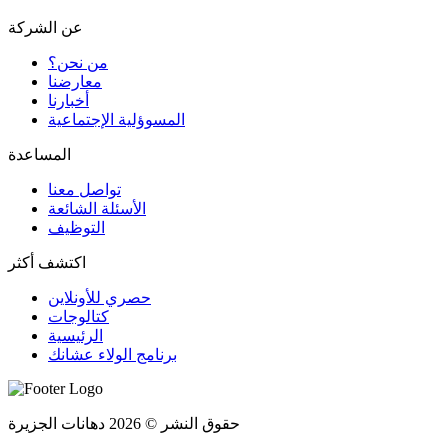
عن الشركة
من نحن؟
المسوؤلية الإجتماعية
تواصل معنا
الأسئلة الشائعة
التوظيف
اكتشف أكثر
حصري للأونلاين
الرئيسية
برنامج الولاء عشانك
حقوق النشر © 2026 دهانات الجزيرة