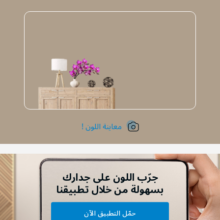
معاينة اللون !
جرّب اللون على جدارك
بسهولة من خلال تطبيقنا
حمّل التطبيق الآن