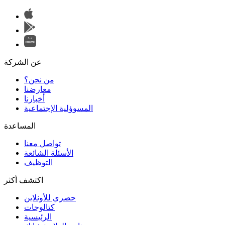
عن الشركة
من نحن؟
المسوؤلية الإجتماعية
تواصل معنا
الأسئلة الشائعة
التوظيف
اكتشف أكثر
حصري للأونلاين
الرئيسية