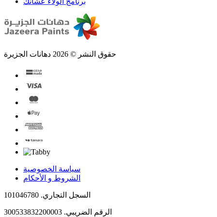
برنامج الولاء عشانك
حقوق النشر © 2026 دهانات الجزيرة
سياسة الخصوصية
الشروط و الأحكام
السجل التجاري. 101046780
الرقم الضريبي. 300533832200003