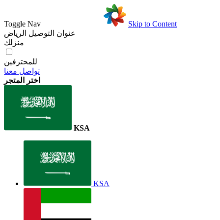
Toggle Nav
Skip to Content
عنوان التوصيل
الرياض
منزلك
للمحترفين
تواصل معنا
اختر المتجر
KSA
KSA