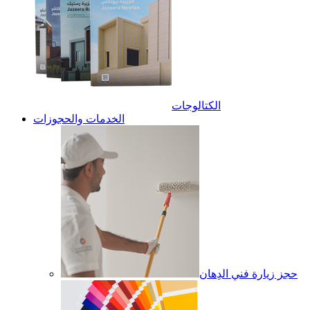
الكتالوجات
الخدمات والحجوزات
حجز زيارة فني الدِهان