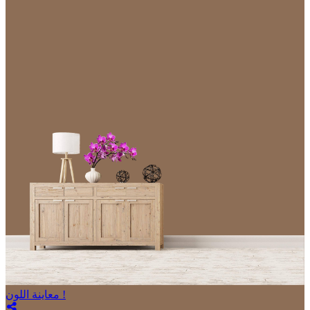
معاينة اللون !