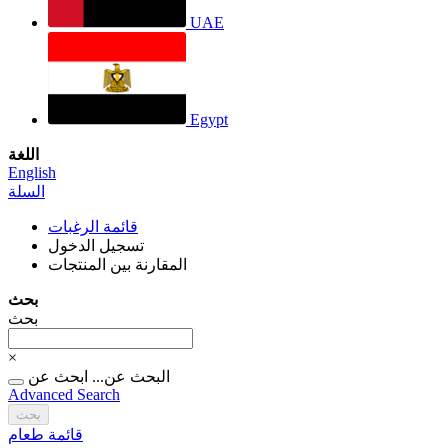
UAE
Egypt
اللغة
English
السلة
قائمة الرغبات
تسجيل الدخول
المقارنة بين المنتجات
بحث
بحث
×
البحث عن...
ابحث عن
Advanced Search
بحث
قائمة طعام