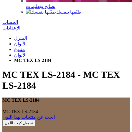
نصائح وتعليمات
طبّقها بنفسك
الحساب
الإعدادات
المنزل
الألوان
متنوع
الألوان
MC TEX LS-2184
MC TEX LS-2184
-
MC TEX
LS-2184
MC TEX LS-2184
MC TEX LS-2184
ابحث عن منتجات بهذا اللون
تحميل كرت اللون