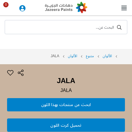
Skip
to
Content
البحث عن...
الألوان
متنوع
الألوان
JALA
JALA
JALA
ابحث عن منتجات بهذا اللون
تحميل كرت اللون