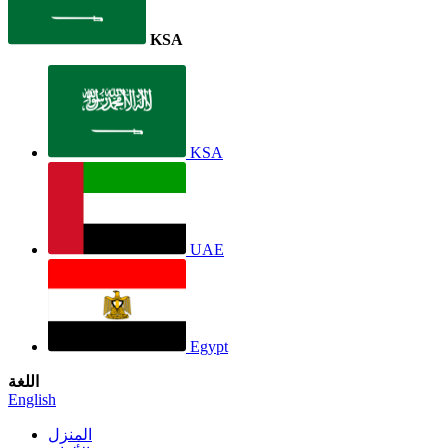
KSA
KSA
UAE
Egypt
اللغة
English
المنزل