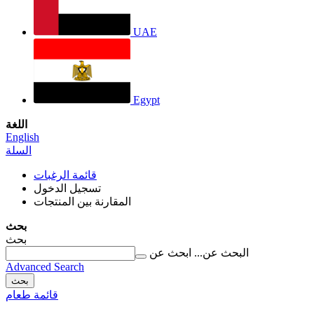
UAE
Egypt
اللغة
English
السلة
قائمة الرغبات
تسجيل الدخول
المقارنة بين المنتجات
بحث
بحث
البحث عن...
ابحث عن
Advanced Search
بحث
قائمة طعام