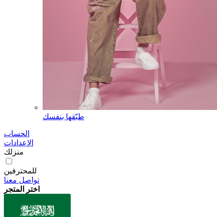
طبّقها بنفسك
الحساب
الإعدادات
منزلك
للمحترفين
تواصل معنا
اختر المتجر