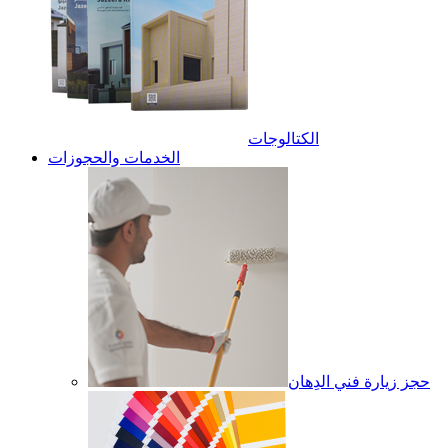
الكتالوجات
الخدمات والحجوزات
حجز زيارة فني الدِهان