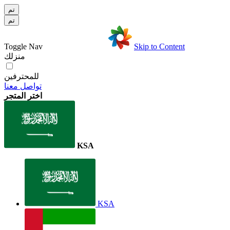
تم
تم
Toggle Nav
Skip to Content
منزلك
للمحترفين
تواصل معنا
اختر المتجر
KSA
KSA