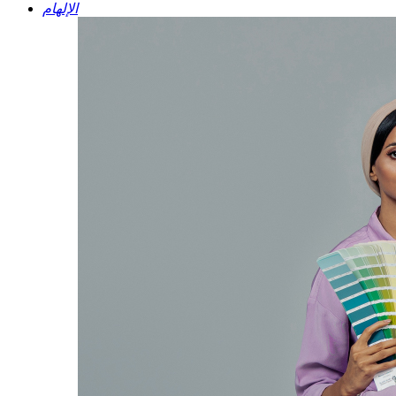
الإلهام