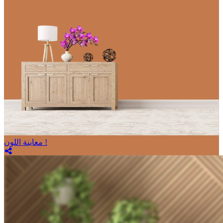
معاينة اللون !