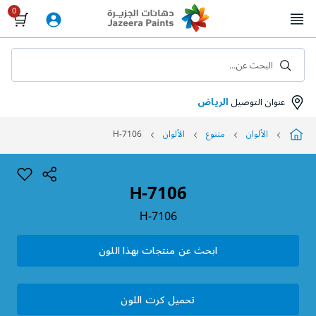
Skip
to
Content
البحث عن...
عنوان التوصيل
الرياض
الألوان
متنوع
الألوان
H-7106
H-7106
H-7106
ابحث عن منتجات بهذا اللون
تحميل كرت اللون