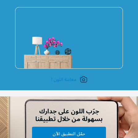
معاينة اللون !
جرّب اللون على جدارك
بسهولة من خلال تطبيقنا
حمّل التطبيق الآن