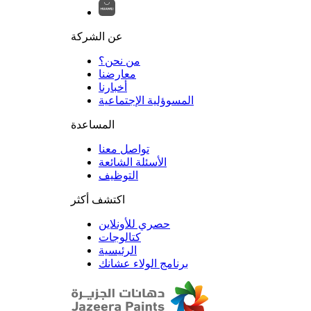
عن الشركة
من نحن؟
المسوؤلية الإجتماعية
تواصل معنا
الأسئلة الشائعة
التوظيف
اكتشف أكثر
حصري للأونلاين
الرئيسية
برنامج الولاء عشانك