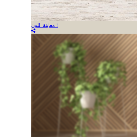
معاينة اللون !