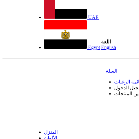
UAE
اللغة
Egypt
English
السلة
ئمة الرغبات
جيل الدخول
بين المنتجات
المنزل
الألوان