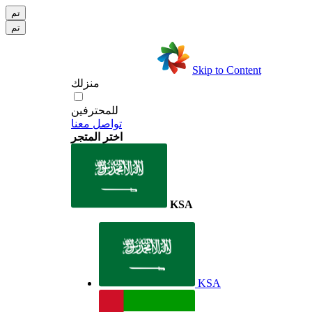
تم
تم
Skip to Content
منزلك
للمحترفين
تواصل معنا
اختر المتجر
KSA
KSA