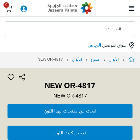
Skip
to
Content
البحث عن...
عنوان التوصيل
الرياض
الألوان
متنوع
الألوان
NEW OR-4817
NEW OR-4817
NEW OR-4817
ابحث عن منتجات بهذا اللون
تحميل كرت اللون