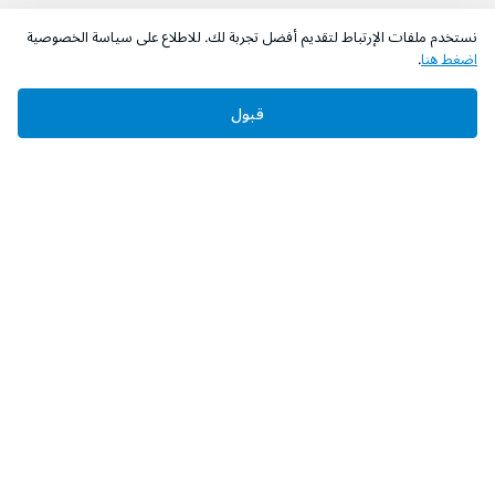
نستخدم ملفات الإرتباط لتقديم أفضل تجربة لك. للاطلاع على سياسة الخصوصية
اضغط هنا
.
قبول
‫تابعونا‬