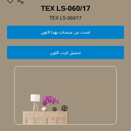
TEX LS-060/17
TEX LS-060/17
ابحث عن منتجات بهذا اللون
تحميل كرت اللون