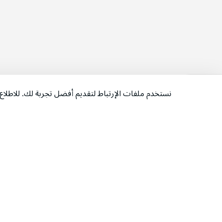
نستخدم ملفات الإرتباط لتقديم أفضل تجربة لك. للاطل
‫تابعونا‬