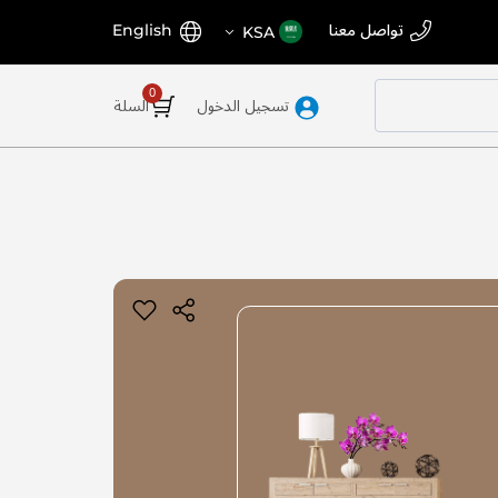
اختر
اللغة
تواصل معنا
English
KSA
المتجر
تسجيل الدخول
السلة