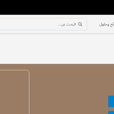
ح وحلول
البحث عن...
بحث
بحث