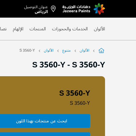
عنوان التوصيل
Skip
الرياض
to
Content
الألوان
الخدمات والحجوزات
المنتجات
الإلهام
نصائ
الألوان
متنوع
الألوان
S 3560-Y
S 3560-Y
-
S 3560-Y
S 3560-Y
S 3560-Y
ابحث عن منتجات بهذا اللون