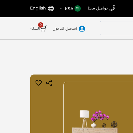
اختر
اللغة
تواصل معنا
English
KSA
المتجر
تسجيل الدخول
السلة