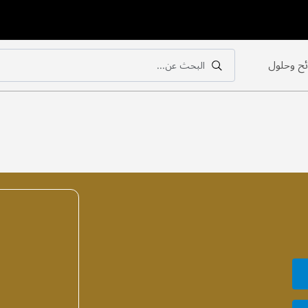
ح وحلول
البحث عن...
بحث
بحث