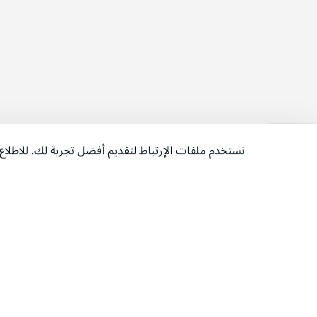
نستخدم ملفات الإرتباط لتقديم أفضل تجربة لك. للاطل
‫تابعونا‬