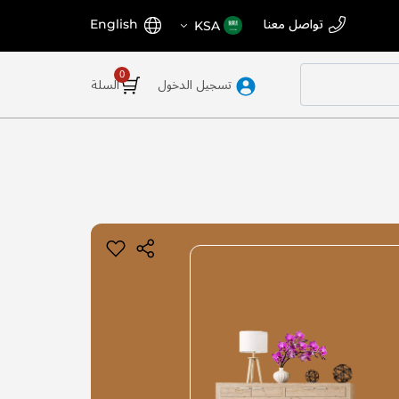
اختر
اللغة
تواصل معنا
English
KSA
المتجر
تسجيل الدخول
السلة