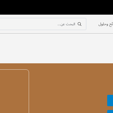
ح وحلول
البحث عن...
بحث
بحث