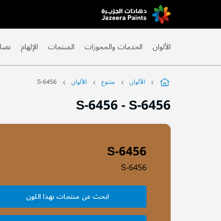
Skip
to
Content
الألوان
الخدمات والحجوزات
المنتجات
الإلهام
نصائ
الألوان
متنوع
الألوان
S-6456
S-6456
-
S-6456
S-6456
S-6456
ابحث عن منتجات بهذا اللون