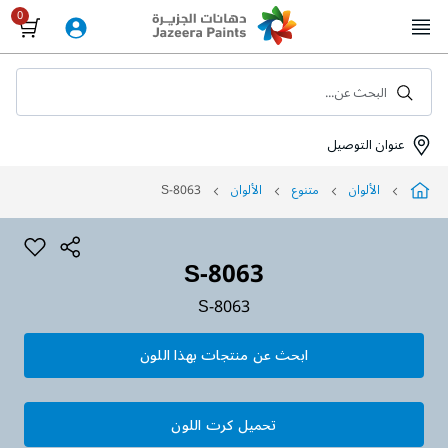
Skip
to
Content
البحث عن...
عنوان التوصيل
الألوان
متنوع
الألوان
S-8063
S-8063
S-8063
ابحث عن منتجات بهذا اللون
تحميل كرت اللون