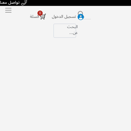
تواصل معنا
بحث
تسجيل الدخول
السلة
البحث
عن...