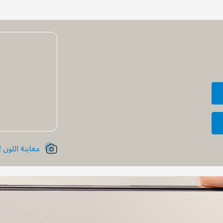
معاينة اللون !