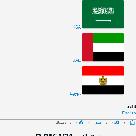
KSA
UAE
Egypt
اللغة
English
الألوان
متنوع
الألوان
رستيك