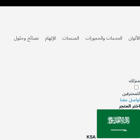
Ski
t
Conten
الألوان
الخدمات والحجوزات
المنتجات
الإلهام
نصائح وحلول
منزلك
للمحترفين
تواصل معنا
اختر المتجر
KSA