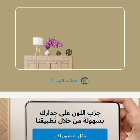
معاينة اللون !
جرّب اللون على جدارك
بسهولة من خلال تطبيقنا
حمّل التطبيق الآن