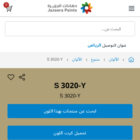
Skip
to
Content
البحث عن...
عنوان التوصيل
الرياض
الألوان
متنوع
الألوان
S 3020-Y
S 3020-Y
S 3020-Y
ابحث عن منتجات بهذا اللون
تحميل كرت اللون