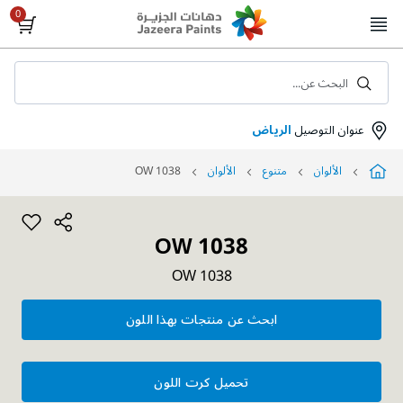
Skip
to
Content
البحث عن...
عنوان التوصيل
الرياض
الألوان
متنوع
الألوان
OW 1038
OW 1038
OW 1038
ابحث عن منتجات بهذا اللون
تحميل كرت اللون