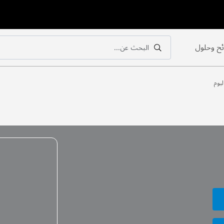
ح وحلول
البحث عن...
بحث
بحث
بوم