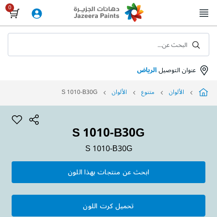
Skip
to
Content
البحث عن...
عنوان التوصيل
الرياض
الألوان
متنوع
الألوان
S 1010-B30G
S 1010-B30G
S 1010-B30G
ابحث عن منتجات بهذا اللون
تحميل كرت اللون