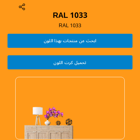
RAL 1033
RAL 1033
ابحث عن منتجات بهذا اللون
تحميل كرت اللون