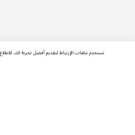
نستخدم ملفات الإرتباط لتقديم أفضل تجربة لك. للاطل
‫تابعونا‬