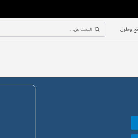
ح وحلول
البحث عن...
بحث
بحث