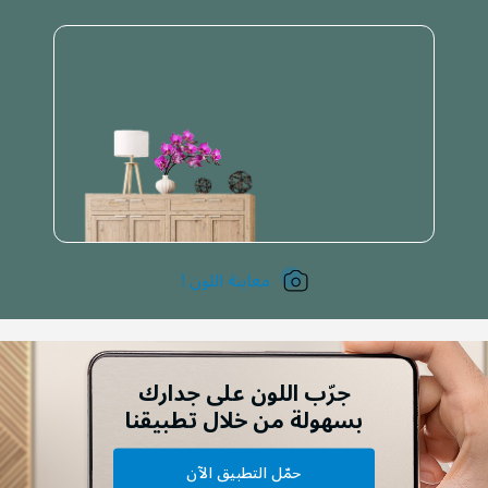
معاينة اللون !
جرّب اللون على جدارك
بسهولة من خلال تطبيقنا
حمّل التطبيق الآن