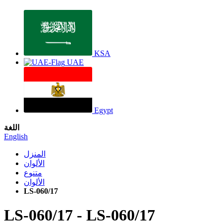
KSA
UAE
Egypt
اللغة
English
المنزل
الألوان
متنوع
الألوان
LS-060/17
LS-060/17
-
LS-060/17