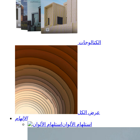
الكتالوجات
عرض الكل
الإلهام
استلهام الألوان