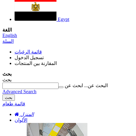
Egypt
اللغة
English
السلة
قائمة الرغبات
تسجيل الدخول
المقارنة بين المنتجات
بحث
بحث
البحث عن...
ابحث عن
Advanced Search
بحث
قائمة طعام
المنزل
الألوان