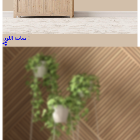
معاينة اللون !