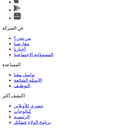
عن الشركة
من نحن؟
المسوؤلية الإجتماعية
تواصل معنا
الأسئلة الشائعة
التوظيف
اكتشف أكثر
حصري للأونلاين
الرئيسية
برنامج الولاء عشانك