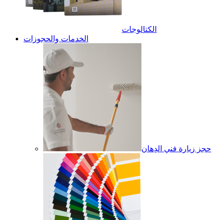
الكتالوجات
الخدمات والحجوزات
حجز زيارة فني الدِهان