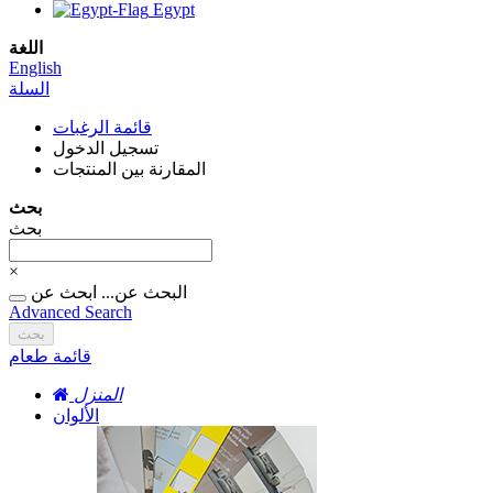
Egypt
اللغة
English
السلة
قائمة الرغبات
تسجيل الدخول
المقارنة بين المنتجات
بحث
بحث
×
البحث عن...
ابحث عن
Advanced Search
بحث
قائمة طعام
المنزل
الألوان