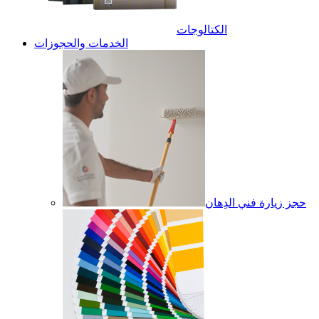
الكتالوجات
الخدمات والحجوزات
حجز زيارة فني الدِهان