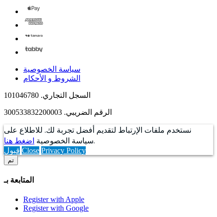
سياسة الخصوصية
الشروط و الأحكام
السجل التجاري. 101046780
الرقم الضريبي. 300533832200003
نستخدم ملفات الإرتباط لتقديم أفضل تجربة لك. للاطلاع على
.
سياسة الخصوصية
اضغط هنا
Privacy Policy
Close
قبول
تم
المتابعة بـ
Register with Apple
Register with Google