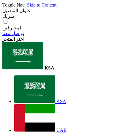
Toggle Nav
Skip to Content
عنوان التوصيل
منزلك
للمحترفين
تواصل معنا
اختر المتجر
KSA
KSA
UAE