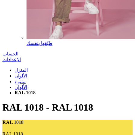
طبّقها بنفسك
الحساب
الإعدادات
المنزل
الألوان
متنوع
الألوان
RAL 1018
RAL 1018
-
RAL 1018
RAL 1018
RAL 1018