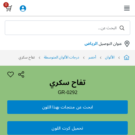
Skip
to
Content
البحث عن...
عنوان التوصيل
الرياض
الألوان
أخضر
درجات الألوان المتوسطة
تفاح سكري
تفاح سكري
GR-0292
ابحث عن منتجات بهذا اللون
تحميل كرت اللون