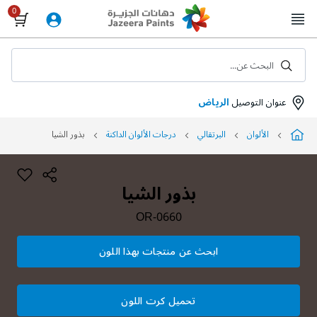
Skip
to
Content
البحث عن...
عنوان التوصيل
الرياض
الألوان
البرتقالي
درجات الألوان الداكنة
بذور الشيا
بذور الشيا
OR-0660
ابحث عن منتجات بهذا اللون
تحميل كرت اللون