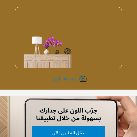
معاينة اللون !
جرّب اللون على جدارك
بسهولة من خلال تطبيقنا
حمّل التطبيق الآن