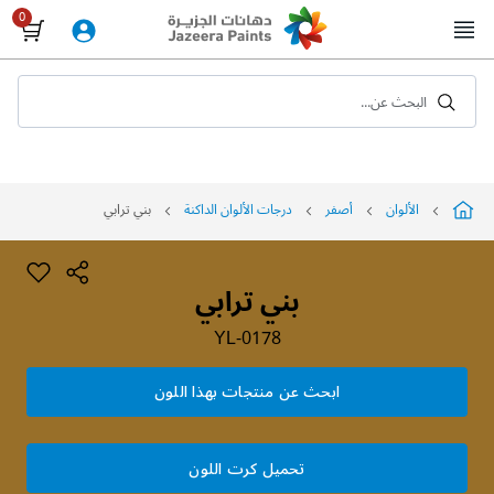
Skip
to
Content
البحث عن...
الألوان
أصفر
درجات الألوان الداكنة
بني ترابي
بني ترابي
YL-0178
ابحث عن منتجات بهذا اللون
تحميل كرت اللون