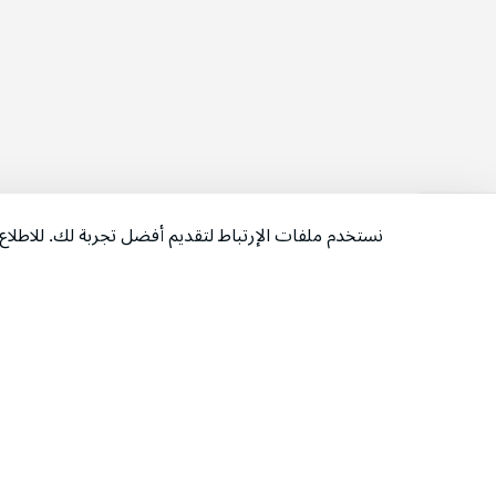
نستخدم ملفات الإرتباط لتقديم أفضل تجربة لك. للاطل
‫تابعونا‬