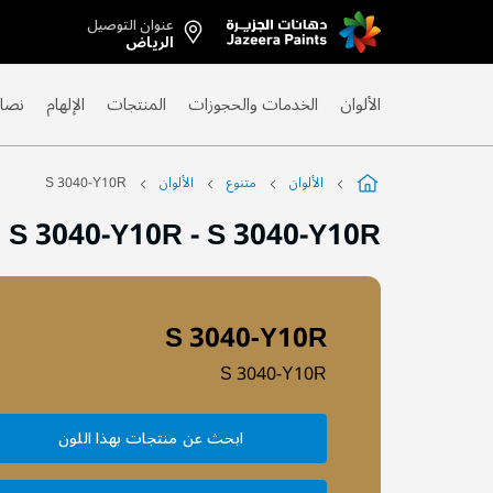
عنوان التوصيل
Skip
الرياض
to
Content
الألوان
الخدمات والحجوزات
المنتجات
الإلهام
نصائ
الألوان
متنوع
الألوان
S 3040-Y10R
S 3040-Y10R
-
S 3040-Y10R
S 3040-Y10R
S 3040-Y10R
ابحث عن منتجات بهذا اللون