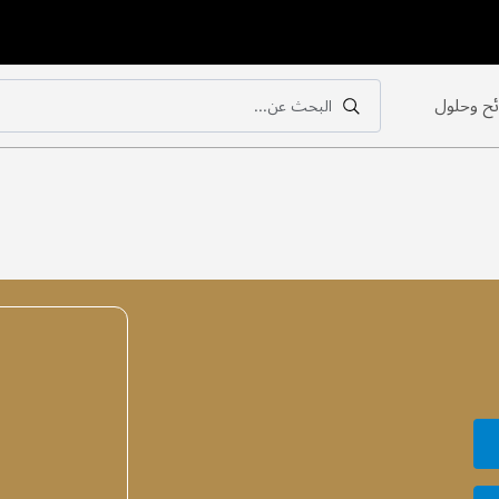
ح وحلول
البحث عن...
بحث
بحث