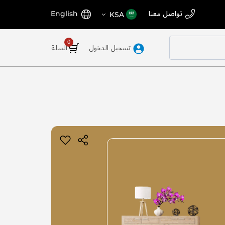
اختر
اللغة
تواصل معنا
English
KSA
المتجر
تسجيل الدخول
السلة