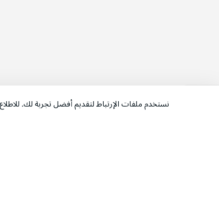
نستخدم ملفات الإرتباط لتقديم أفضل تجربة لك. للاطل
‫تابعونا‬