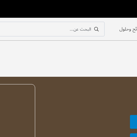
ح وحلول
البحث عن...
بحث
بحث