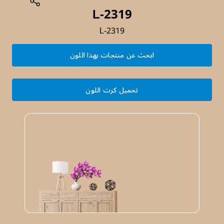
L-2319
L-2319
ابحث عن منتجات بهذا اللون
تحميل كرت اللون