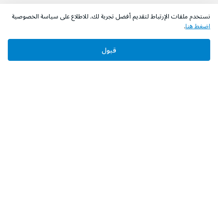
نستخدم ملفات الإرتباط لتقديم أفضل تجربة لك. للاطلاع على سياسة الخصوصية
اضغط هنا
.
قبول
‫تابعونا‬